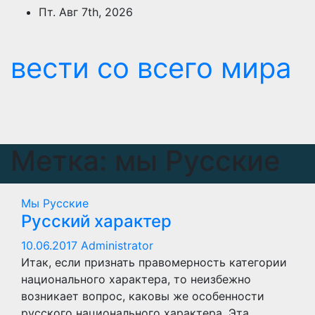
Перейти
Пт. Авг 7th, 2026
к
содержимому
вести со всего мира
Метка:
мы Русские
Мы Русские
Русский характер
10.06.2017
Administrator
Итак, если признать правомерность категории
национального характера, то неизбежно
возникает вопрос, каковы же особенности
русского национального характера. Эта