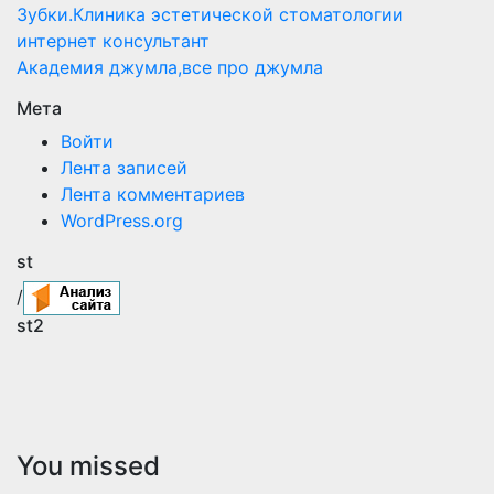
Зубки.Клиника эстетической стоматологии
интернет консультант
Академия джумла,все про джумла
Мета
Войти
Лента записей
Лента комментариев
WordPress.org
st
/
st2
You missed