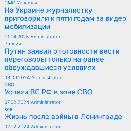
СМИ Украины
На Украине журналистку
приговорили к пяти годам за видео
мобилизации
13.04.2025
Administrator
Россия
Путин заявил о готовности вести
переговоры только на ранее
обсуждавшиеся условиях
08.06.2024
Administrator
СВО
Успехи ВС РФ в зоне СВО
07.02.2024
Administrator
вов
Жизнь после войны в Ленинграде
07.02.2024
Administrator