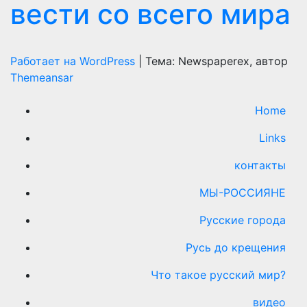
вести со всего мира
Работает на WordPress
|
Тема: Newspaperex, автор
Themeansar
Home
Links
контакты
МЫ-РОССИЯНЕ
Русские города
Русь до крещения
Что такое русский мир?
видео