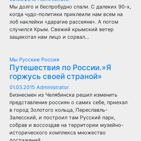
Мы долго и беспробудно спали. С далеких 90-х,
когда чудо-политики приклеили нам всем на
лоб наклейки «дарагие рассеяне». А потом
случился Крым. Свежий крымский ветер
защекотал нам лицо и сорвал…
Мы Русские
Россия
Путешествия по России.»Я
горжусь своей страной»
01.03.2015
Administrator
Бизнесмен из Челябинска решил изменить
представление россиян о самих себе, приехал
в город Золотого кольца, Переславль-
Залесский, и построил там Русский парк,
собрав и воссоздав на территории музейно-
исторического комплекса множество
достижений…