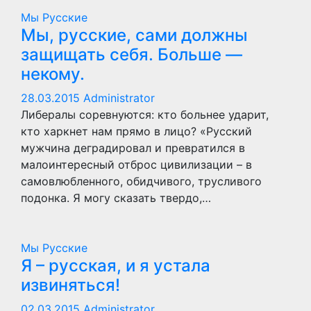
Мы Русские
Мы, русские, сами должны
защищать себя. Больше —
некому.
28.03.2015
Administrator
Либералы соревнуются: кто больнее ударит,
кто харкнет нам прямо в лицо? «Русский
мужчина деградировал и превратился в
малоинтересный отброс цивилизации – в
самовлюбленного, обидчивого, трусливого
подонка. Я могу сказать твердо,…
Мы Русские
Я – русская, и я устала
извиняться!
02.03.2015
Administrator