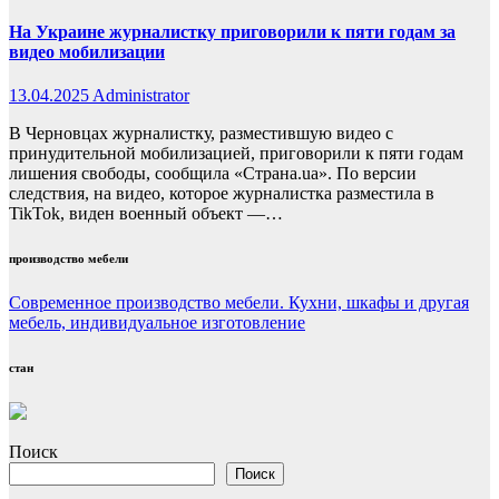
На Украине журналистку приговорили к пяти годам за
видео мобилизации
13.04.2025
Administrator
В Черновцах журналистку, разместившую видео с
принудительной мобилизацией, приговорили к пяти годам
лишения свободы, сообщила «Страна.ua». По версии
следствия, на видео, которое журналистка разместила в
TikTok, виден военный объект —…
производство мебели
Современное производство мебели. Кухни, шкафы и другая
мебель, индивидуальное изготовление
стан
Поиск
Поиск