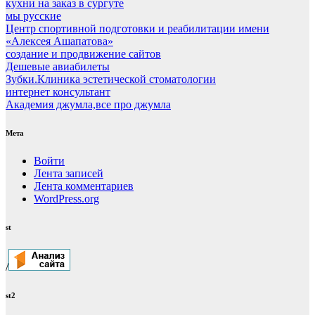
кухни на заказ в сургуте
мы русские
Центр спортивной подготовки и реабилитации имени
«Алексея Ашапатова»
создание и продвижение сайтов
Дешевые авиабилеты
Зубки.Клиника эстетической стоматологии
интернет консультант
Академия джумла,все про джумла
Мета
Войти
Лента записей
Лента комментариев
WordPress.org
st
/
st2