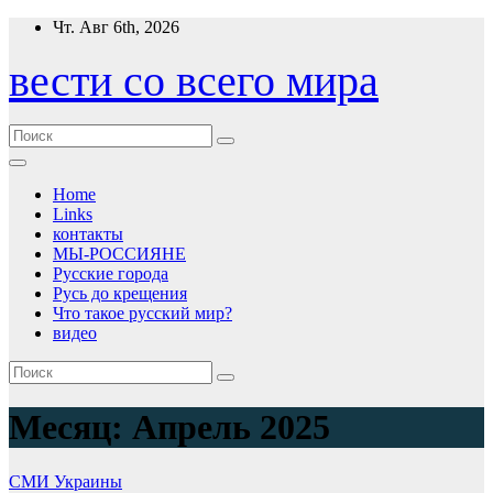
Перейти
Чт. Авг 6th, 2026
к
содержимому
вести со всего мира
Home
Links
контакты
МЫ-РОССИЯНЕ
Русские города
Русь до крещения
Что такое русский мир?
видео
Месяц:
Апрель 2025
СМИ Украины