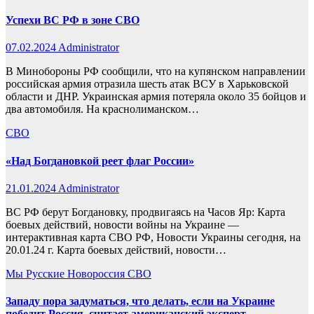
Успехи ВС РФ в зоне СВО
07.02.2024
Administrator
В Минобороны РФ сообщили, что на купянском направлении
российская армия отразила шесть атак ВСУ в Харьковской
области и ДНР. Украинская армия потеряла около 35 бойцов и
два автомобиля. На краснолиманском…
СВО
«Над Богдановкой реет флаг России»
21.01.2024
Administrator
ВС РФ берут Богдановку, продвигаясь на Часов Яр: Карта
боевых действий, новости войны на Украине —
интерактивная карта СВО РФ, Новости Украины сегодня, на
20.01.24 г. Карта боевых действий, новости…
Мы Русские
Новороссия
СВО
Западу пора задуматься, что делать, если на Украине
победит Россия, считает американский эксперт