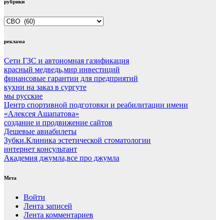
рубрики
рубрики
реклама
Сети ГЗС и автономная газификация
красный медведь,мир инвестиций
финансовые гарантии для предприятий
кухни на заказ в сургуте
мы русские
Центр спортивной подготовки и реабилитации имени
«Алексея Ашапатова»
создание и продвижение сайтов
Дешевые авиабилеты
Зубки.Клиника эстетической стоматологии
интернет консультант
Академия джумла,все про джумла
Мета
Войти
Лента записей
Лента комментариев