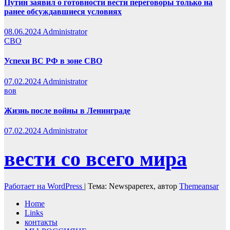
Путин заявил о готовности вести переговоры только на
ранее обсуждавшиеся условиях
08.06.2024
Administrator
СВО
Успехи ВС РФ в зоне СВО
07.02.2024
Administrator
вов
Жизнь после войны в Ленинграде
07.02.2024
Administrator
вести со всего мира
Работает на WordPress
|
Тема: Newspaperex, автор
Themeansar
Home
Links
контакты