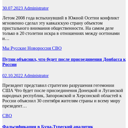
30.07.2023
Administrator
Летом 2008 года вспыхнувший в Южной Осетии конфликт
мгновенно сделал эту кавказскую страну объектом
пристального внимания общественности. На самом деле
только в 20 столетии искра в отношениях между осетинами
и…
Мы Русские
Новороссия
СВО
Путин объяснил, что будет после присоединения Донбасса к
России
02.10.2022
Administrator
Президент представил стратегию разрушения гегемонии
США Что будет после присоединения Донецкой и Луганской
народных республик, Запорожской и Херсонской областей к
России объяснил 30 сентября жителям страны и всему миру
президент…
СВО
Фальсификация в Буча-Туреский аналитик