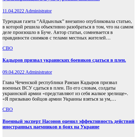
11.04.2022
Administrator
Турецкая газета “Айдынлык” внезапно опубликовала статью,
в которой решила объективно разобраться в том, что на самом
деле произошло в Буче. Автор статьи, сомневается в
правдивости снимков с телами местных жителей…
СВО
Кадыров призвал украинских боевиков сдаться в плен.
09.04.2022
Administrator
Глава Чеченской республики Рамзан Кадыров призвал
военных ВСУ сдаться в плен. По его словам, солдаты
украинской армии «представляют из себя жалкое зрелище».
«Я призываю бойцов армии Украины взяться за ум,…
СВО
Военный эксперт Насонов оценил эффективность действий
иностранных наемников в боях на Украине