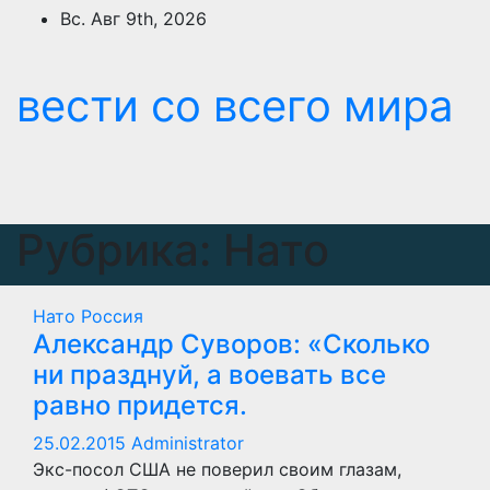
Перейти
Вс. Авг 9th, 2026
к
содержимому
вести со всего мира
Рубрика:
Нато
Нато
Россия
Александр Суворов: «Сколько
ни празднуй, а воевать все
равно придется.
25.02.2015
Administrator
Экс-посол США не поверил своим глазам,