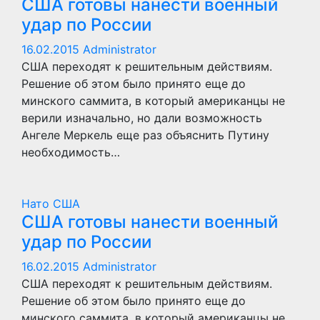
США готовы нанести военный
удар по России
16.02.2015
Administrator
США переходят к решительным действиям.
Решение об этом было принято еще до
минского саммита, в который американцы не
верили изначально, но дали возможность
Ангеле Меркель еще раз объяснить Путину
необходимость…
Нато
США
США готовы нанести военный
удар по России
16.02.2015
Administrator
США переходят к решительным действиям.
Решение об этом было принято еще до
минского саммита, в который американцы не