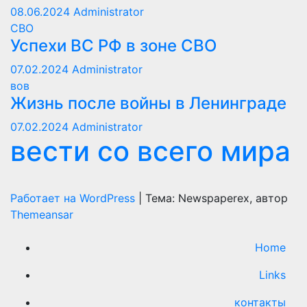
08.06.2024
Administrator
СВО
Успехи ВС РФ в зоне СВО
07.02.2024
Administrator
вов
Жизнь после войны в Ленинграде
07.02.2024
Administrator
вести со всего мира
Работает на WordPress
|
Тема: Newspaperex, автор
Themeansar
Home
Links
контакты