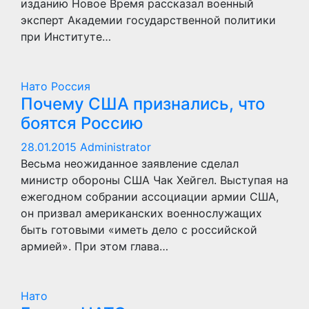
изданию Новое Время рассказал военный
эксперт Академии государственной политики
при Институте…
Нато
Россия
Почему США признались, что
боятся Россию
28.01.2015
Administrator
Весьма неожиданное заявление сделал
министр обороны США Чак Хейгел. Выступая на
ежегодном собрании ассоциации армии США,
он призвал американских военнослужащих
быть готовыми «иметь дело с российской
армией». При этом глава…
Нато