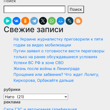
Поиск
Поиск
Свежие записи
На Украине журналистку приговорили к пяти
годам за видео мобилизации
Путин заявил о готовности вести переговоры
только на ранее обсуждавшиеся условиях
Успехи ВС РФ в зоне СВО
Жизнь после войны в Ленинграде
Прощение или забвение? Что ждет Лолиту,
Киркорова, Орбакайте дальше
рубрики
рубрики
реклама
Сети ГЗС и автономная газификация