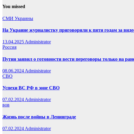
You missed
СМИ Украины
На Украине журналистку приговорили к пяти годам за вид
13.04.2025
Administrator
Россия
Путин заявил о готовности вести переговоры только на ра
08.06.2024
Administrator
СВО
Успехи ВС РФ в зоне СВО
07.02.2024
Administrator
вов
Жизнь после войны в Ленинграде
07.02.2024
Administrator