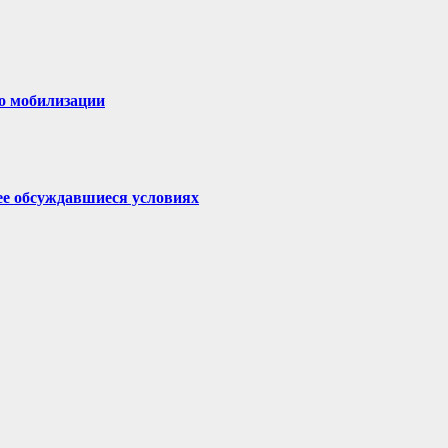
ео мобилизации
нее обсуждавшиеся условиях