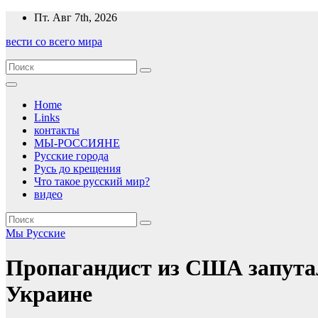
Перейти
Пт. Авг 7th, 2026
к
вести со всего мира
содержимому
Home
Links
контакты
МЫ-РОССИЯНЕ
Русские города
Русь до крещения
Что такое русский мир?
видео
Мы Русские
Пропагандист из США запутал
Украине