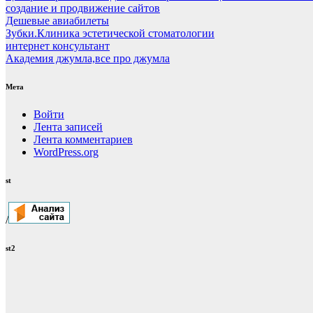
создание и продвижение сайтов
Дешевые авиабилеты
Зубки.Клиника эстетической стоматологии
интернет консультант
Академия джумла,все про джумла
Мета
Войти
Лента записей
Лента комментариев
WordPress.org
st
/
st2