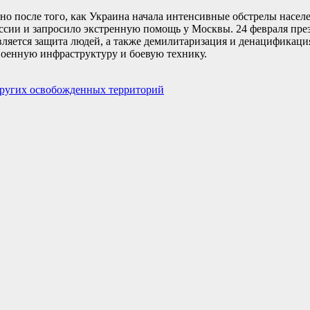
ано после того, как Украина начала интенсивные обстрелы насе
ссии и запросило экстренную помощь у Москвы. 24 февраля пр
ляется защита людей, а также демилитаризация и денацификаци
военную инфраструктуру и боевую технику.
других освобожденных территорий