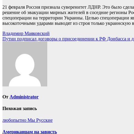
21 февраля Россия признала суверенитет ЛДНР. Это было сдел
решение об эвакуации мирных жителей в соседние регионы Ро
спецоперации на территории Украины. Целью спецоперации яв
высокоточными ударами выводят из строя только украинскую 
Навигация
Владимир Маяковский
Путин подписал договоры о присоединении к РФ Донбасса и 
по
записям
От
Administrator
Похожая запись
любопытно
Мы Русские
Американцам на зависть