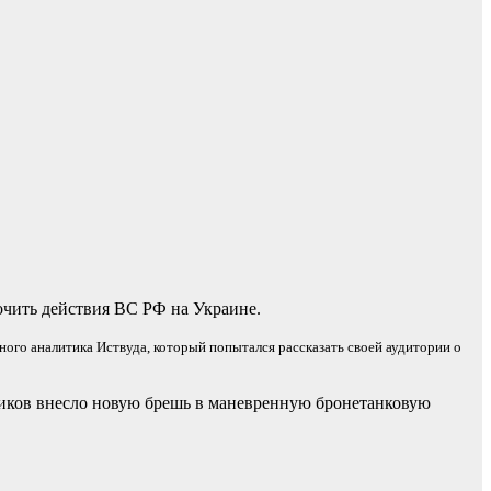
очить действия ВС РФ на Украине.
ного аналитика Иствуда, который попытался рассказать своей аудитории о
ников внесло новую брешь в маневренную бронетанковую