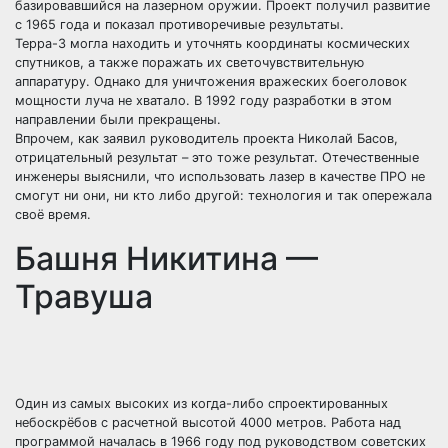
базировавшийся на лазерном оружии. Проект получил развитие
с 1965 года и показал противоречивые результаты.
Терра-3 могла находить и уточнять координаты космических
спутников, а также поражать их светочувствительную
аппаратуру. Однако для уничтожения вражеских боеголовок
мощности луча не хватало. В 1992 году разработки в этом
направлении были прекращены.
Впрочем, как заявил руководитель проекта Николай Басов,
отрицательный результат – это тоже результат. Отечественные
инженеры выяснили, что использовать лазер в качестве ПРО не
смогут ни они, ни кто либо другой: технология и так опережала
своё время.
Башня Никитина —
Травуша
Один из самых высоких из когда-либо спроектированных
небоскрёбов с расчетной высотой 4000 метров. Работа над
программой началась в 1966 году под руководством советских