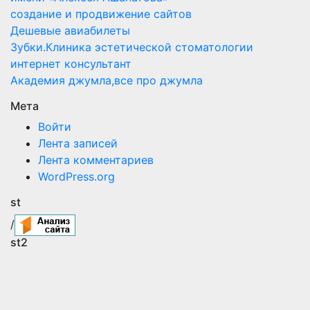
создание и продвижение сайтов
Дешевые авиабилеты
Зубки.Клиника эстетической стоматологии
интернет консультант
Академия джумла,все про джумла
Мета
Войти
Лента записей
Лента комментариев
WordPress.org
st
/
st2