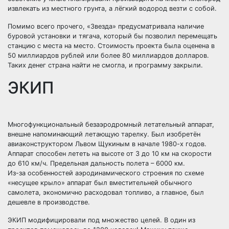
извлекать из местного грунта, а лёгкий водород везти с собой.
Помимо всего прочего, «Звезда» предусматривала наличие
буровой установки и тягача, который бы позволил перемещать
станцию с места на место. Стоимость проекта была оценена в
50 миллиардов рублей или более 80 миллиардов долларов.
Таких денег страна найти не смогла, и программу закрыли.
ЭКИП
Многофункциональный безаэродромный летательный аппарат,
внешне напоминающий летающую тарелку. Был изобретён
авиаконструктором Львом Щукиным в начале 1980-х годов.
Аппарат способен лететь на высоте от 3 до 10 км на скорости
до 610 км/ч. Предельная дальность полета – 6000 км.
Из-за особенностей аэродинамического строения по схеме
«несущее крыло» аппарат был вместительней обычного
самолета, экономично расходовал топливо, а главное, был
дешевле в производстве.
ЭКИП модифицировали под множество целей. В один из