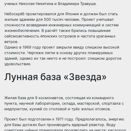
ученых Николая Никитина и Владимира Травуша.
Небоскрёб проектировался для Японии и должен был стать
жилым зданием для 500 тысяч человек. Проект учитывал
сложности возведения инженерных коммуникаций и систем
жизнеобеспечения. В расчёт также брались повышенная
сейсмоактивность японских островов и частота ураганных
ветров.
Однако в 1969 году проект закрыли ввиду слишком высокой
стоимости. Чертежи легли в основу других планируемых
зданий, однако их так никто и не построил: слишком дорогое
удовольствие.
Лунная база «Звезда»
Жилая база для 9 космонавтов, состоящая из командного
пункта, научной лаборатории, склада, мастерской, спортзала с
медпунктом, кухней со столовой и трёх жилых отсеков.
Проект был подготовлен к 1971 году. Предполагалось, энергию
для базы должен был производить ядерный реактор. Воду
советские учёные планировали производить на месте: кислород