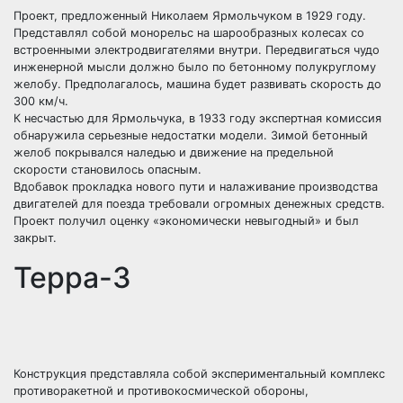
Проект, предложенный Николаем Ярмольчуком в 1929 году.
Представлял собой монорельс на шарообразных колесах со
встроенными электродвигателями внутри. Передвигаться чудо
инженерной мысли должно было по бетонному полукруглому
желобу. Предполагалось, машина будет развивать скорость до
300 км/ч.
К несчастью для Ярмольчука, в 1933 году экспертная комиссия
обнаружила серьезные недостатки модели. Зимой бетонный
желоб покрывался наледью и движение на предельной
скорости становилось опасным.
Вдобавок прокладка нового пути и налаживание производства
двигателей для поезда требовали огромных денежных средств.
Проект получил оценку «экономически невыгодный» и был
закрыт.
Терра-3
Конструкция представляла собой экспериментальный комплекс
противоракетной и противокосмической обороны,