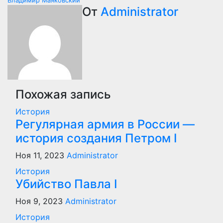
Владимир Маяковский
по
От
Administrator
записям
Похожая запись
История
Регулярная армия в России —
история создания Петром I
Ноя 11, 2023
Administrator
История
Убийство Павла I
Ноя 9, 2023
Administrator
История