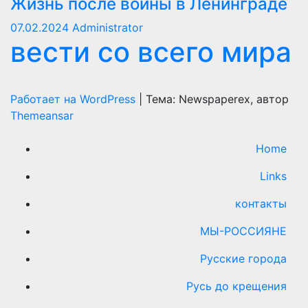
Жизнь после войны в Ленинграде
07.02.2024
Administrator
вести со всего мира
Работает на WordPress
|
Тема: Newspaperex, автор
Themeansar
Home
Links
контакты
МЫ-РОССИЯНЕ
Русские города
Русь до крещения