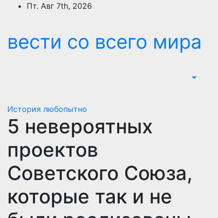
Перейти
Пт. Авг 7th, 2026
к
содержимому
вести со всего мира
История
любопытно
5 невероятных
проектов
Советского Союза,
которые так и не