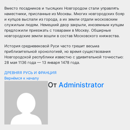
Вместо посадников и тысяцких Новгородом стали управлять
наместники, присланные из Москвы. Многих новгородских бояр
и купцов выслали из города, а их земли отдали московским
служилым людям. Немецкий двор закрыли, иноземным купцам
предложили приезжать с товарами в Москву. Обширные
новгородские земли вошли в состав Московского княжества.
История средневековой Руси часто грешит весьма
приблизительной хронологией, но время существования
Новгородской республики известно с удивительной точностью:
28 мая 1136 года — 13 января 1478 года.
Навигация
ДРЕВНЯЯ РУСЬ И ФРАНЦИЯ
Вернёмся к началу
по
От
Administrator
записям