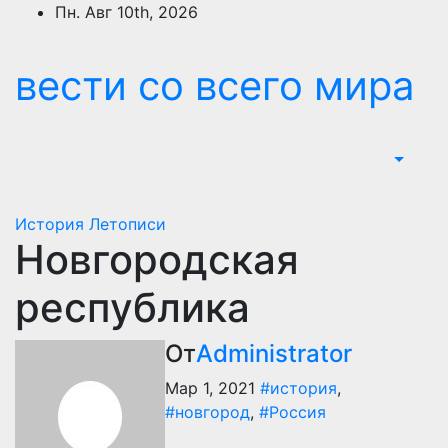
Перейти
Пн. Авг 10th, 2026
к
содержимому
вести со всего мира
История
Летописи
Новгородская
республика
От
Administrator
Мар 1, 2021
#история
,
#новгород
,
#Россия