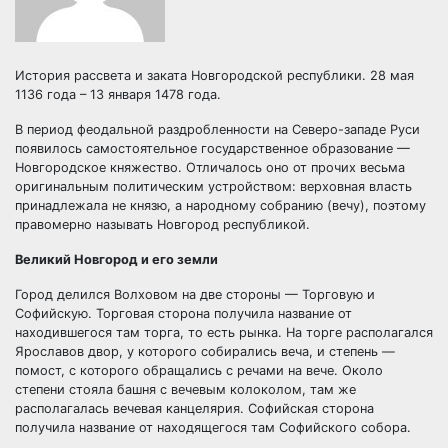
История рассвета и заката Новгородской республики. 28 мая
1136 года – 13 января 1478 года.
В период феодальной раздробленности на Северо-западе Руси
появилось самостоятельное государственное образование —
Новгородское княжество. Отличалось оно от прочих весьма
оригинальным политическим устройством: верховная власть
принадлежала не князю, а народному собранию (вечу), поэтому
правомерно называть Новгород республикой.
Великий Новгород и его земли
Город делился Волховом на две стороны — Торговую и
Софийскую. Торговая сторона получила название от
находившегося там торга, то есть рынка. На торге располагался
Ярославов двор, у которого собирались веча, и степень —
помост, с которого обращались с речами на вече. Около
степени стояла башня с вечевым колоколом, там же
располагалась вечевая канцелярия. Софийская сторона
получила название от находящегося там Софийского собора.