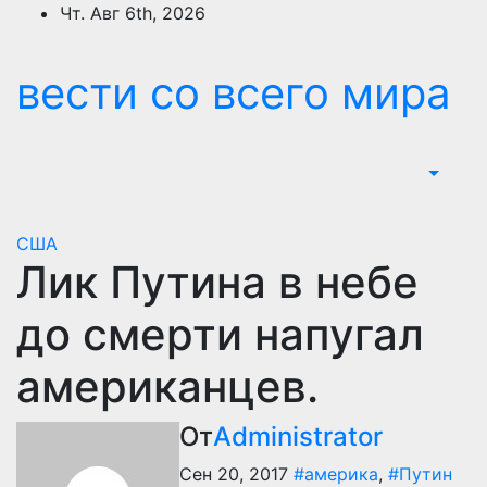
Перейти
Чт. Авг 6th, 2026
к
содержимому
вести со всего мира
США
Лик Путина в небе
до смерти напугал
американцев.
От
Administrator
Сен 20, 2017
#америка
,
#Путин