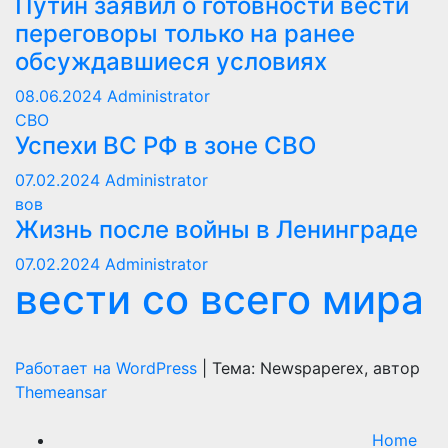
Путин заявил о готовности вести
переговоры только на ранее
обсуждавшиеся условиях
08.06.2024
Administrator
СВО
Успехи ВС РФ в зоне СВО
07.02.2024
Administrator
вов
Жизнь после войны в Ленинграде
07.02.2024
Administrator
вести со всего мира
Работает на WordPress
|
Тема: Newspaperex, автор
Themeansar
Home