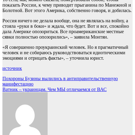
показать России, к чему приводит прыганина по Манежной и
Болотной. Вот этого Америка, собственно говоря, и добилась.
Россия ничего не делала вообще, она не являлась на войну, а
стояла «руки в боки» и ждала, что будет. Вот и все, спокойно
дала Америке опозориться. Все проамериканские местные
сявки полностью опозорились», – заявила Монтян.
«Я совершенно проукраинский человек. Но я прагматичный
человек и не собираюсь руководствоваться идиотическими
эмоциями и отрицать факты», – уточнила юрист.
источник
Навигация
Похороны Бузины вылились в антиправительственную
манифестацию
по
Ватник – украинцам. Чем МЫ отличаемся от ВАС
записям