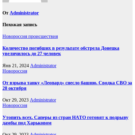
От
Administrator
Похожая запись
Новороссия
происшествия
Количество погибших в результате обстрела Донецка
увеличилось до 27 человек
Янв 21, 2024
Administrator
Новороссия
От взрыва танку «Леопард» снесло башню. Сводка СВО за
28 октября
Окт 29, 2023
Administrator
Новороссия
Утопить всех. Саперы из стран НАТО готовят к подрыву
дамбы под Харьковом
Окт 29, 2023
Administrator