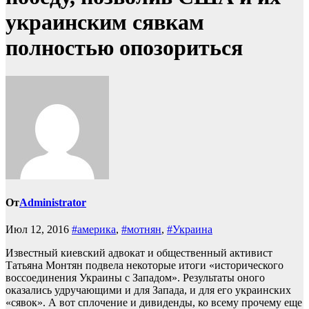
украинским сявкам
полностью опозориться
От
Administrator
Июл 12, 2016
#америка
,
#мотнян
,
#Украина
Известный киевский адвокат и общественный активист
Татьяна Монтян подвела некоторые итоги «исторического
воссоединения Украины с Западом». Результаты оного
оказались удручающими и для Запада, и для его украинских
«сявок». А вот сплочение и дивиденды, ко всему прочему еще